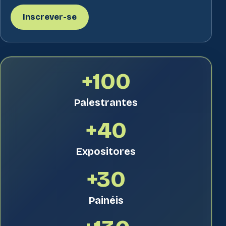
Inscrever-se
+100
Palestrantes
+40
Expositores
+30
Painéis