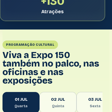
+130
Atrações
PROGRAMAÇÃO CULTURAL
Viva a Expo 150
também no palco, nas
oficinas e nas
exposições
01 JUL
02 JUL
03 JUL
Quarta
Quinta
Sexta